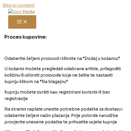
Skip to content
Proces kupovine:
Odaberite željeni proizvod i kliknite na “Dodaj u košaricu”.
U košarici možete pregledati odabrane artikle, prilagoditi
količinu ili ukloniti proizvode koje ne želite te nastaviti
kupnju klikom na “Na blagajnu”.
Kupnju možete izvršiti kao registrirani korisnik ili bez
registracije.
Na stranici naplate unesite potrebne podatke za dostavu i
odaberite željeni način plaćanja. Prije potvrde narudžbe
provjerite unesene podatke te prihvatite uvjete kupnje.