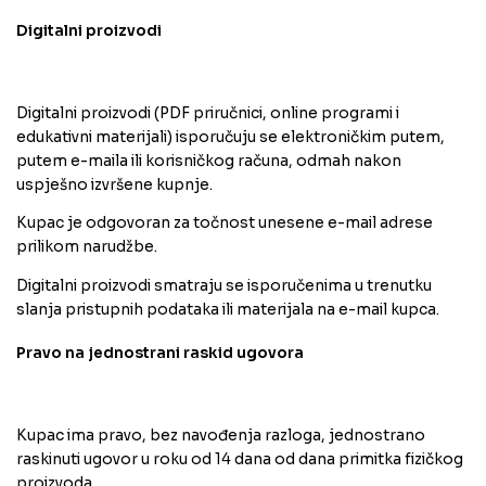
Digitalni proizvodi
Digitalni proizvodi (PDF priručnici, online programi i
edukativni materijali) isporučuju se elektroničkim putem,
putem e-maila ili korisničkog računa, odmah nakon
uspješno izvršene kupnje.
Kupac je odgovoran za točnost unesene e-mail adrese
prilikom narudžbe.
Digitalni proizvodi smatraju se isporučenima u trenutku
slanja pristupnih podataka ili materijala na e-mail kupca.
Pravo na jednostrani raskid ugovora
Kupac ima pravo, bez navođenja razloga, jednostrano
raskinuti ugovor u roku od 14 dana od dana primitka fizičkog
proizvoda.