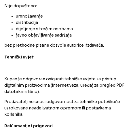
Nije dopušteno:
umnožavanje
distribucija
dijeljenje s trećim osobama
javno objavljivanje sadržaja
bez prethodne pisane dozvole autorice i izdavača.
Tehnički uvjeti
Kupac je odgovoran osigurati tehničke uvjete za pristup
digitalnim proizvodima (internet veza, uređaj za pregled PDF
datoteka i slično).
Prodavatelj ne snosi odgovornost za tehničke poteškoće
uzrokovane neadekvatnom opremom ili postavkama
korisnika.
Reklamacije i prigovori