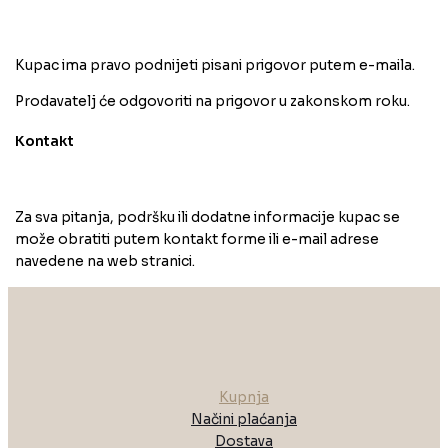
Kupac ima pravo podnijeti pisani prigovor putem e-maila.
Prodavatelj će odgovoriti na prigovor u zakonskom roku.
Kontakt
Za sva pitanja, podršku ili dodatne informacije kupac se
može obratiti putem kontakt forme ili e-mail adrese
navedene na web stranici.
Kupnja
Načini plaćanja
Dostava