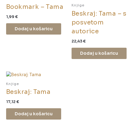
Bookmark – Tama
Knjige
Beskraj: Tama – s
1,99
€
posvetom
Dodaj u košaricu
autorice
22,43
€
Dodaj u košaricu
Knjige
Beskraj: Tama
17,12
€
Dodaj u košaricu