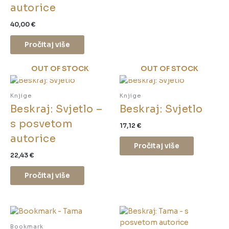
autorice
40,00
€
Pročitaj više
OUT OF STOCK
OUT OF STOCK
Knjige
Knjige
Beskraj: Svjetlo –
Beskraj: Svjetlo
s posvetom
17,12
€
autorice
Pročitaj više
22,43
€
Pročitaj više
Bookmark