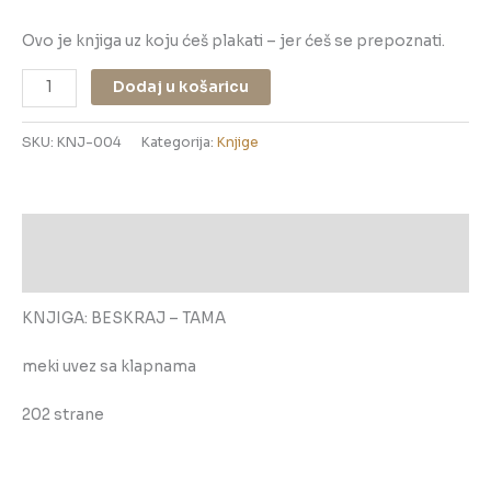
Ovo je knjiga uz koju ćeš plakati – jer ćeš se prepoznati.
Dodaj u košaricu
SKU:
KNJ-004
Kategorija:
Knjige
Opis
Dodatne informacije
KNJIGA: BESKRAJ – TAMA
meki uvez sa klapnama
202 strane