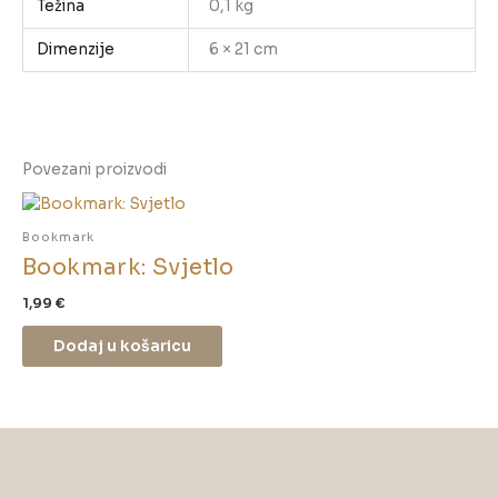
Težina
0,1 kg
Dimenzije
6 × 21 cm
Povezani proizvodi
Bookmark
Bookmark: Svjetlo
1,99
€
Dodaj u košaricu