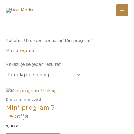
Skip
to
content
Početna
/ Proizvodi označeni “Mini program”
Mini program
Prikazuje se jedan rezultat
Digitalni proizvod
Mini program 7
Lekcija
7,00
€